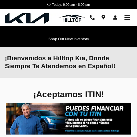
Skip to main content
Today: 9:00 am - 8:00 pm
Shop Our New Inventory
¡Bienvenidos a Hilltop Kia, Donde
Siempre Te Atendemos en Español!
¡Aceptamos ITIN!