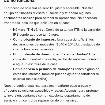
Cómo funciona
El proceso de solicitud es sencillo, justo y accesible. Nuestro
equipo de finanzas revisará tu solicitud y te pedirá algunos
documentos básicos para obtener tu aprobación. No necesitas
traer todos, solo los que apliquen en tu caso:
Número ITIN válido:
Copia de tu tarjeta ITIN o la carta del
IRS donde aparece tu número.
Comprobante de ingresos:
Una copia de tu W‑2, tus
declaraciones de impuestos (1040 o 1040A), o estados de
cuenta bancarios recientes.
Comprobante de domicilio en Estados Unidos:
Una
copia de tu contrato de renta, recibo de servicios (como luz
o agua) o escritura de la casa.
Copia de visa o permiso de trabajo:
Si tienes alguno de
estos documentos, también pueden ayudar a fortalecer tu
solicitud (solo si aplica).
Nuestro equipo está listo para acompañarte paso a paso y
ofrecerte soluciones accesibles y reales. Además, para proteger
tu inversión, contamos con un excelente departamento de
servicio y un centro de reparación de primer nivel.